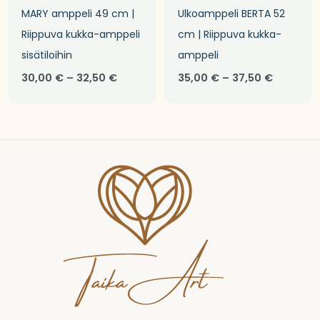
MARY amppeli 49 cm |
Ulkoamppeli BERTA 52
Riippuva kukka-amppeli
cm | Riippuva kukka-
sisätiloihin
amppeli
30,00
€
–
32,50
€
35,00
€
–
37,50
€