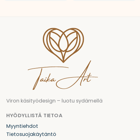
Viron käsityödesign – luotu sydämellä
HYÖDYLLISTÄ TIETOA
Myyntiehdot
Tietosuojakäytäntö