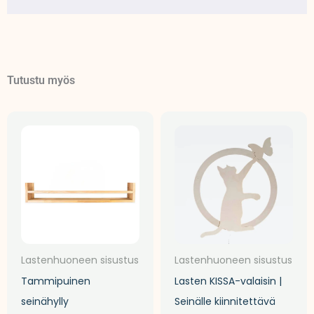
Tutustu myös
Lastenhuoneen sisustus
Lastenhuoneen sisustus
Tammipuinen
Lasten KISSA-valaisin |
seinähylly
Seinälle kiinnitettävä