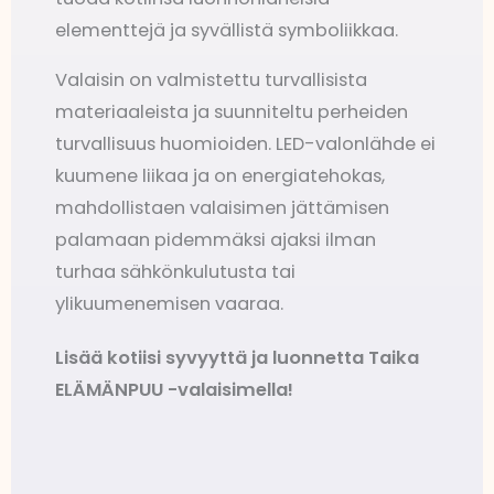
elementtejä ja syvällistä symboliikkaa.
Valaisin on valmistettu turvallisista
materiaaleista ja suunniteltu perheiden
turvallisuus huomioiden. LED-valonlähde ei
kuumene liikaa ja on energiatehokas,
mahdollistaen valaisimen jättämisen
palamaan pidemmäksi ajaksi ilman
turhaa sähkönkulutusta tai
ylikuumenemisen vaaraa.
Lisää kotiisi syvyyttä ja luonnetta Taika
ELÄMÄNPUU -valaisimella!