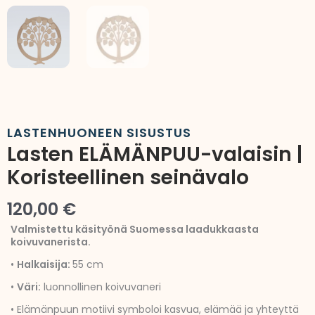
LASTENHUONEEN SISUSTUS
Lasten ELÄMÄNPUU-valaisin |
Koristeellinen seinävalo
120,00
€
Valmistettu käsityönä Suomessa laadukkaasta
koivuvanerista.
•
Halkaisija:
55 cm
•
Väri:
luonnollinen koivuvaneri
• Elämänpuun motiivi symboloi kasvua, elämää ja yhteyttä