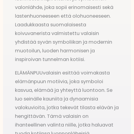
valonlähde, joka sopii erinomaisesti sekä
lastenhuoneeseen että olohuoneeseen.
Laadukkaasta suomalaisesta
koivuvanerista valmistettu valaisin
yhdistää syvän symboliikan ja modernin
muotoilun, luoden harmonisen ja
inspiroivan tunnelman kotiisi.
ELÄMÄNPUUvalaisin esittää voimakasta
elämänpuun motiivia, joka symboloi
kasvua, elämää ja yhteyttä luontoon. Se
luo seinälle kauniita ja dynaamisia
valokuvioita, jotka tekevät tilasta elävän ja
hengittävän. Tämä valaisin on
ihanteellinen valinta niille, jotka haluavat
tuoda kotiinsa luonnonläheisiä