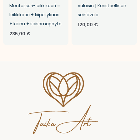
Montessori-leikkikaari =
valaisin | Koristeellinen
leikkikaari + kiipeilykaari
seinävalo
+ keinu + seisomapöytä
120,00
€
235,00
€