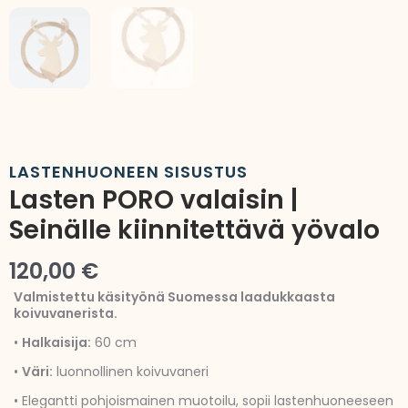
LASTENHUONEEN SISUSTUS
Lasten PORO valaisin |
Seinälle kiinnitettävä yövalo
120,00
€
Valmistettu käsityönä Suomessa laadukkaasta
koivuvanerista.
•
Halkaisija:
60 cm
•
Väri:
luonnollinen koivuvaneri
• Elegantti pohjoismainen muotoilu, sopii lastenhuoneeseen