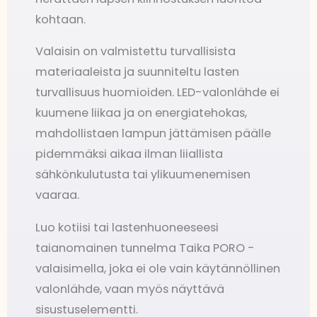
kohtaan.
Valaisin on valmistettu turvallisista
materiaaleista ja suunniteltu lasten
turvallisuus huomioiden. LED-valonlähde ei
kuumene liikaa ja on energiatehokas,
mahdollistaen lampun jättämisen päälle
pidemmäksi aikaa ilman liiallista
sähkönkulutusta tai ylikuumenemisen
vaaraa.
Luo kotiisi tai lastenhuoneeseesi
taianomainen tunnelma Taika PORO -
valaisimella, joka ei ole vain käytännöllinen
valonlähde, vaan myös näyttävä
sisustuselementti.