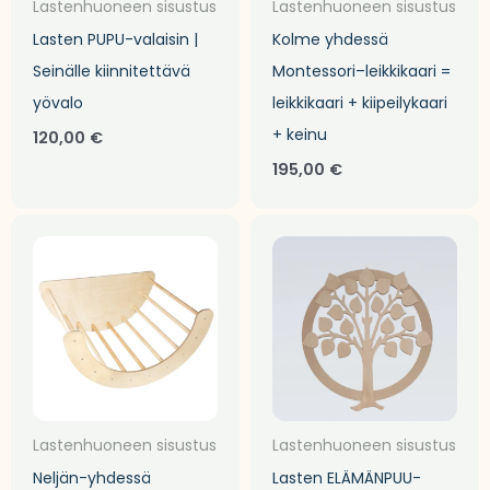
Lastenhuoneen sisustus
Lastenhuoneen sisustus
Lasten PUPU-valaisin |
Kolme yhdessä
Seinälle kiinnitettävä
Montessori–leikkikaari =
yövalo
leikkikaari + kiipeilykaari
+ keinu
120,00
€
195,00
€
Lastenhuoneen sisustus
Lastenhuoneen sisustus
Neljän-yhdessä
Lasten ELÄMÄNPUU-