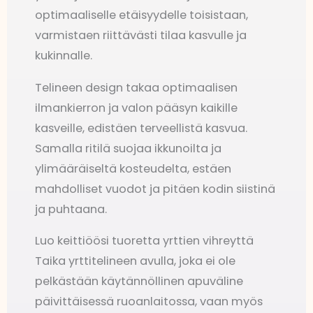
optimaaliselle etäisyydelle toisistaan,
varmistaen riittävästi tilaa kasvulle ja
kukinnalle.
Telineen design takaa optimaalisen
ilmankierron ja valon pääsyn kaikille
kasveille, edistäen terveellistä kasvua.
Samalla ritilä suojaa ikkunoilta ja
ylimääräiseltä kosteudelta, estäen
mahdolliset vuodot ja pitäen kodin siistinä
ja puhtaana.
Luo keittiöösi tuoretta yrttien vihreyttä
Taika yrttitelineen avulla, joka ei ole
pelkästään käytännöllinen apuväline
päivittäisessä ruoanlaitossa, vaan myös