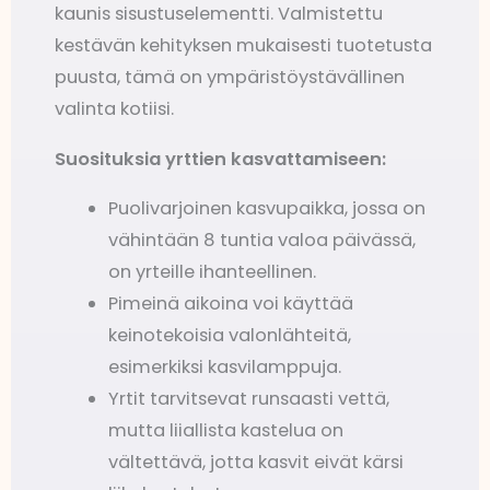
kaunis sisustuselementti. Valmistettu
kestävän kehityksen mukaisesti tuotetusta
puusta, tämä on ympäristöystävällinen
valinta kotiisi.
Suosituksia yrttien kasvattamiseen:
Puolivarjoinen kasvupaikka, jossa on
vähintään 8 tuntia valoa päivässä,
on yrteille ihanteellinen.
Pimeinä aikoina voi käyttää
keinotekoisia valonlähteitä,
esimerkiksi kasvilamppuja.
Yrtit tarvitsevat runsaasti vettä,
mutta liiallista kastelua on
vältettävä, jotta kasvit eivät kärsi