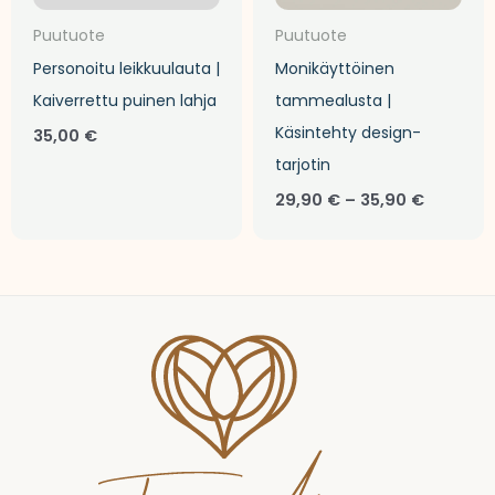
Puutuote
Puutuote
Personoitu leikkuulauta |
Monikäyttöinen
Kaiverrettu puinen lahja
tammealusta |
Käsintehty design-
35,00
€
tarjotin
29,90
€
–
35,90
€