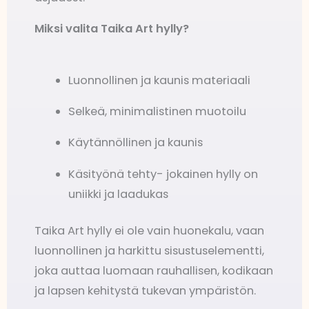
Miksi valita Taika Art hylly?
Luonnollinen ja kaunis materiaali
Selkeä, minimalistinen muotoilu
Käytännöllinen ja kaunis
Käsityönä tehty- jokainen hylly on
uniikki ja laadukas
Taika Art hylly ei ole vain huonekalu, vaan
luonnollinen ja harkittu sisustuselementti,
joka auttaa luomaan rauhallisen, kodikaan
ja lapsen kehitystä tukevan ympäristön.