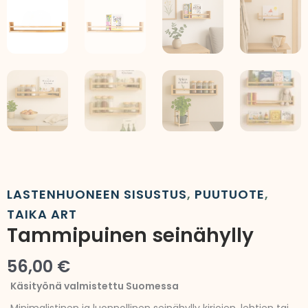
LASTENHUONEEN SISUSTUS
,
PUUTUOTE
,
TAIKA ART
Tammipuinen seinähylly
56,00
€
Käsityönä valmistettu Suomessa